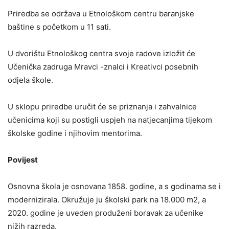
Priredba se održava u Etnološkom centru baranjske
baštine s početkom u 11 sati.
U dvorištu Etnološkog centra svoje radove izložit će
Učenička zadruga Mravci -znalci i Kreativci posebnih
odjela škole.
U sklopu priredbe uručit će se priznanja i zahvalnice
učenicima koji su postigli uspjeh na natjecanjima tijekom
školske godine i njihovim mentorima.
Povijest
Osnovna škola je osnovana 1858. godine, a s godinama se i
modernizirala. Okružuje ju školski park na 18.000 m2, a
2020. godine je uveden produženi boravak za učenike
nižih razreda.