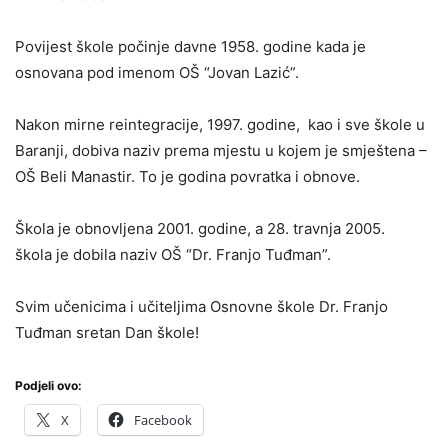
Povijest škole počinje davne 1958. godine kada je
osnovana pod imenom OŠ “Jovan Lazić”.
Nakon mirne reintegracije, 1997. godine, kao i sve škole u
Baranji, dobiva naziv prema mjestu u kojem je smještena –
OŠ Beli Manastir. To je godina povratka i obnove.
Škola je obnovljena 2001. godine, a 28. travnja 2005.
škola je dobila naziv OŠ “Dr. Franjo Tuđman”.
Svim učenicima i učiteljima Osnovne škole Dr. Franjo
Tuđman sretan Dan škole!
Podjeli ovo:
X
Facebook