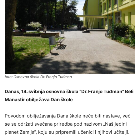
foto: Osnovna škola Dr. Franjo Tuđman
Danas, 14. svibnja osnovna škola “Dr. Franjo Tuđman” Beli
Manastir obilježava Dan škole
Povodom obilježavanja Dana škole neće biti nastave, već
se se održati svečana priredba pod nazivom „Naš jedini
planet Zemlja“, koju su pripremili učenici i njihovi učitelji.