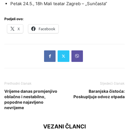
Petak 24.5., 18h Mali teatar Zagreb – „Sunčasta“
Podjeli ovo:
X
Facebook
Prethodni članak
Sljedeći članak
Vrijeme danas promjenjivo
Baranjska čistoća:
oblačno i nestabilno,
Poskupljuje odvoz otpada
popodne najavljeno
nevrijeme
VEZANI ČLANCI