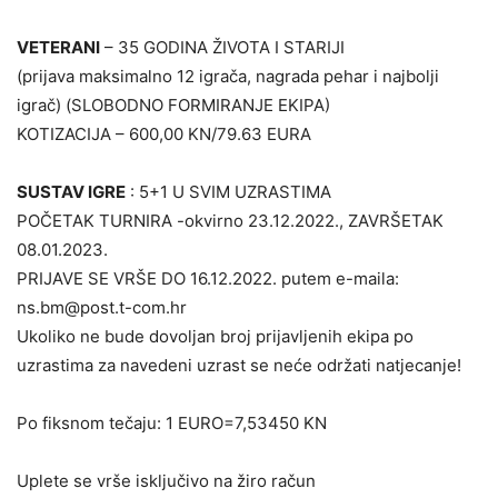
VETERANI
– 35 GODINA ŽIVOTA I STARIJI
(prijava maksimalno 12 igrača, nagrada pehar i najbolji
igrač) (SLOBODNO FORMIRANJE EKIPA)
KOTIZACIJA – 600,00 KN/79.63 EURA
SUSTAV IGRE
: 5+1 U SVIM UZRASTIMA
POČETAK TURNIRA -okvirno 23.12.2022., ZAVRŠETAK
08.01.2023.
PRIJAVE SE VRŠE DO 16.12.2022. putem e-maila:
ns.bm@post.t-com.hr
Ukoliko ne bude dovoljan broj prijavljenih ekipa po
uzrastima za navedeni uzrast se neće održati natjecanje!
Po fiksnom tečaju: 1 EURO=7,53450 KN
Uplete se vrše isključivo na žiro račun