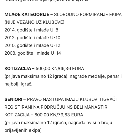
MLAĐE KATEGORIJE
– SLOBODNO FORMIRANJE EKIPA
(NIJE VEZANO UZ KLUBOVE)
2014. godište i mlađe U-8
2012. godište i mlađe U-10
2010. godište i mlađe U-12
2008. godište i mlađe U-14
KOTIZACIJA
– 500,00 KN/66,36 EURA
(prijava maksimalno 12 igrača), nagrade medalje, pehar i
najbolji igrač.
SENIORI
– PRAVO NASTUPA IMAJU KLUBOVI I IGRAČI
REGISTIRANI NA PODRUČJU NS BELI MANASTIR
KOTIZACIJA – 600,00 KN/79,63 EURA
(prijava maksimalno 12 igrača, nagrada ovisi o broju
prijavljenih ekipa)