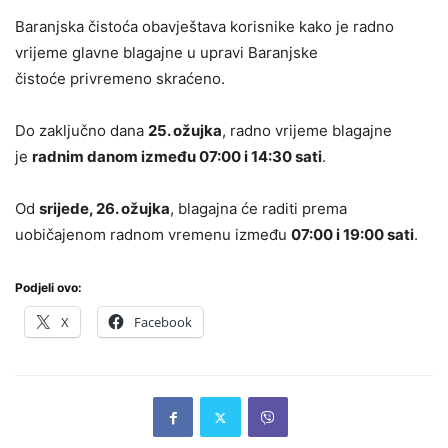
Baranjska čistoća obavještava korisnike kako je radno
vrijeme glavne blagajne u upravi Baranjske
čistoće privremeno skraćeno.
Do zaključno dana
25. ožujka
, radno vrijeme blagajne
je
radnim danom između 07:00 i 14:30 sati
.
Od
srijede, 26. ožujka
, blagajna će raditi prema
uobičajenom radnom vremenu između
07:00 i 19:00 sati
.
Podjeli ovo:
X
Facebook