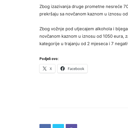
Zbog izazivanja druge prometne nesreće 70-
prekršaju sa novčanom kaznom u iznosu od
Zbog vožnje pod utjecajem alkohola i bijega 
novčanom kaznom u iznosu od 1050 eura, zaš
kategorije u trajanju od 2 mjeseca i 7 negat
Podjeli ovo:
X
Facebook