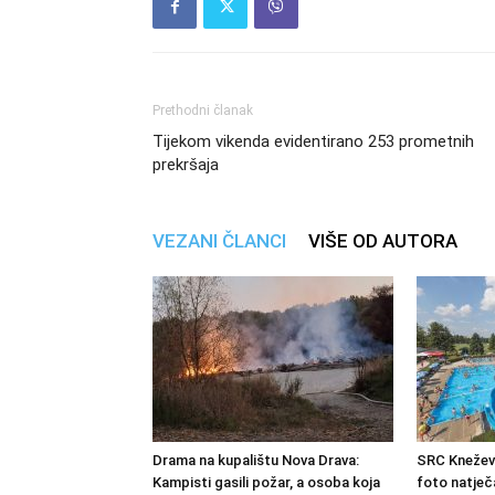
Prethodni članak
Tijekom vikenda evidentirano 253 prometnih
prekršaja
VEZANI ČLANCI
VIŠE OD AUTORA
Drama na kupalištu Nova Drava:
SRC Kneževi
Kampisti gasili požar, a osoba koja
foto natječa