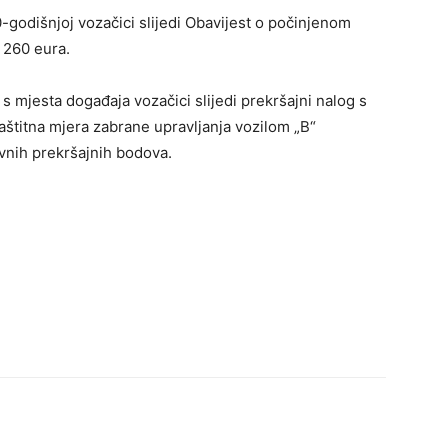
godišnjoj vozačici slijedi Obavijest o počinjenom
 260 eura.
s mjesta događaja vozačici slijedi prekršajni nalog s
titna mjera zabrane upravljanja vozilom „B“
ivnih prekršajnih bodova.