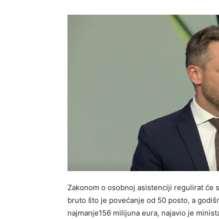
Zakonom o osobnoj asistenciji regulirat će s
bruto što je povećanje od 50 posto, a godiš
najmanje156 milijuna eura, najavio je minista