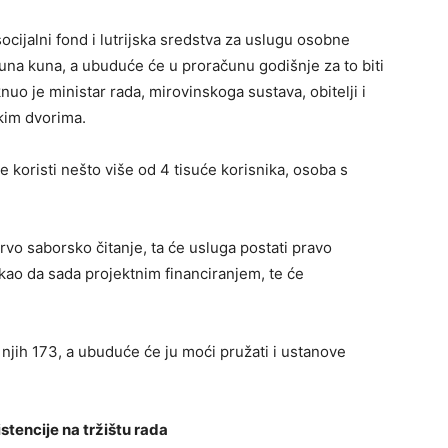
ocijalni fond i lutrijska sredstva za uslugu osobne
juna kuna, a ubuduće će u proračunu godišnje za to biti
nuo je ministar rada, mirovinskoga sustava, obitelji i
skim dvorima.
 koristi nešto više od 4 tisuće korisnika, osoba s
vo saborsko čitanje, ta će usluga postati pravo
 kao da sada projektnim financiranjem, te će
jih 173, a ubuduće će ju moći pružati i ustanove
tencije na tržištu rada