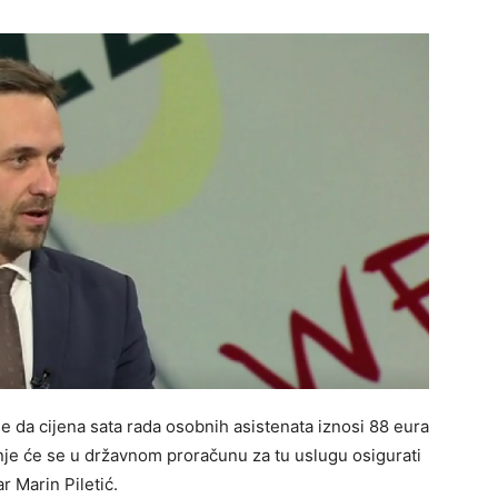
e da cijena sata rada osobnih asistenata iznosi 88 eura
nje će se u državnom proračunu za tu uslugu osigurati
r Marin Piletić.