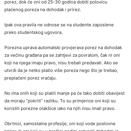
porez, dok će oni od 25-30 godina dobiti polovicu
plaćenog poreza na dohodak i prirez.
Ipak ova pravila ne odnose se na studente zaposlene
preko studentskog ugovora.
Porezna uprava automatski provjerava porez na dohodak
za većinu građana pa se zahtjevi za povratom, čak ni oni
koji na njega imaju pravo, nisu trebali predavati. Ako se
utvrdi da je netko platio više poreza nego što je trebao,
preplaćeni porez vraćaju.
No ima onih koji su platili manje pa će tako dobiti obavijest
da moraju “pokriti” razliku. To su primjerice oni koji su
koristili porezne olakšice iako na njih nisu imali pravo.
Obrtnici, samostalne profesije, oni koji vode poslovne