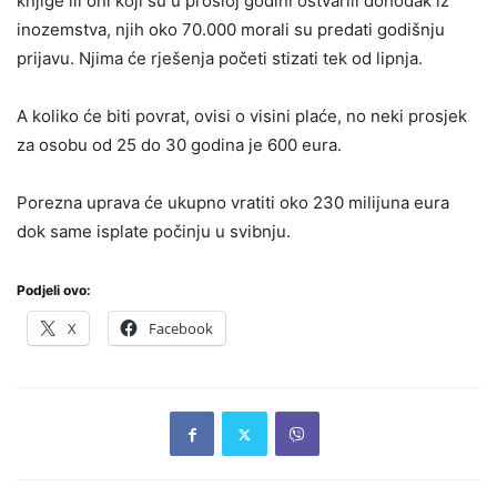
knjige ili oni koji su u prošloj godini ostvarili dohodak iz
inozemstva, njih oko 70.000 morali su predati godišnju
prijavu. Njima će rješenja početi stizati tek od lipnja.
A koliko će biti povrat, ovisi o visini plaće, no neki prosjek
za osobu od 25 do 30 godina je 600 eura.
Porezna uprava će ukupno vratiti oko 230 milijuna eura
dok same isplate počinju u svibnju.
Podjeli ovo:
X
Facebook