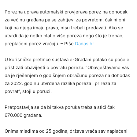
Porezna uprava automatski provjerava porez na dohodak
za većinu građana pa se zahtjevi za povratom, čak ni oni
koji na njega imaju pravo, nisu trebali predavati. Ako se
utvrdi da je netko platio više poreza nego što je trebao,
preplaćeni porez vraćaju. – Piše
Danas.hr
U korisničke pretince sustava e-Građani polako su počele
pristizati obavijesti o povratu poreza. “Obavještavamo vas
da je rješenjem o godišnjem obračunu poreza na dohodak
za 2022. godinu utvrđena razlika poreza i prireza za
povrat”, stoji u poruci.
Pretpostavlja se da bi takva poruka trebala stići čak
670.000 građana.
Onima mlađima od 25 godina, država vraća sav naplaćeni