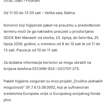
(Draž, Gajić i Podolje)
Od 11:30 do 13:30 sati – Velika sala, Batina
Korisnici koji higijenski paket ne preuzmu u predviđenom
terminu moći će ga naknadno preuzeti u prostorijama
GDCK Beli Manastir od utorka, 23. lipnja, do četvrtka, 25.
lipnja 2026. godine, u vremenu od 8 do 10 sati te od 11 do
13 sati. Pauza je od 10 do 11 sati.
Za dodatne informacije korisnici se mogu obratiti na
brojeve telefona 031/499-924 i 031/701-275.
Paketi higijene osigurani su kroz projekt „Društvo jednakih
mogućnosti” SF.7.4.13.06.0002, koji je sufinanciran
sredstvima Europske unije iz Europskog socijalnog fonda
plus.