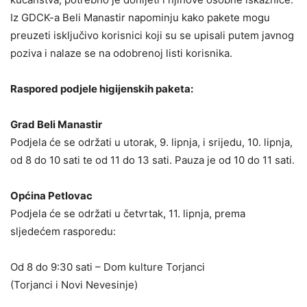
Iz GDCK-a Beli Manastir napominju kako pakete mogu
preuzeti isključivo korisnici koji su se upisali putem javnog
poziva i nalaze se na odobrenoj listi korisnika.
Raspored podjele higijenskih paketa:
Grad Beli Manastir
Podjela će se održati u utorak, 9. lipnja, i srijedu, 10. lipnja,
od 8 do 10 sati te od 11 do 13 sati. Pauza je od 10 do 11 sati.
Općina Petlovac
Podjela će se održati u četvrtak, 11. lipnja, prema
sljedećem rasporedu:
Od 8 do 9:30 sati – Dom kulture Torjanci
(Torjanci i Novi Nevesinje)