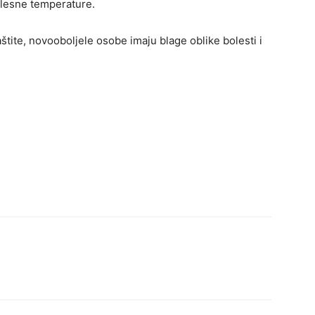
elesne temperature.
tite, novooboljele osobe imaju blage oblike bolesti i