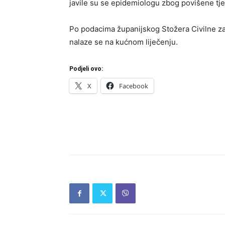
javile su se epidemiologu zbog povišene tj
Po podacima županijskog Stožera Civilne zaš
nalaze se na kućnom liječenju.
Podjeli ovo:
X
Facebook