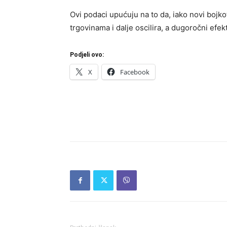
Ovi podaci upućuju na to da, iako novi bojko
trgovinama i dalje oscilira, a dugoročni efek
Podjeli ovo:
X
Facebook