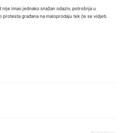
t nije imao jednako snažan odaziv, potrošnja u
ti protesta građana na maloprodaju tek će se vidjeti.