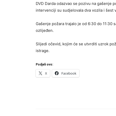
DVD Darda odazvao se pozivu na gašenje poža
intervenciji su sudjelovala dva vozila i šest
Gašenje požara trajalo je od 6:30 do 11:30 s
ozlijeđen.
Slijedi očevid, kojim će se utvrditi uzrok p
istrage.
Podjeli ovo:
X
Facebook