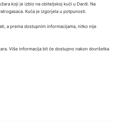
ra koji je izbio na obiteljskoj kući u Dardi. Na
 vatrogasaca. Kuća je izgorjela u potpunosti.
ati, a prema dostupnim informacijama, nitko nije
ožara. Više informacija bit će dostupno nakon dovršetka