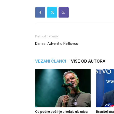
Prethodni članak
Danas: Advent u Petlovcu
VEZANI ČLANCI
VIŠE OD AUTORA
Od podne počinje prodaja ulaznica
Braniteljima