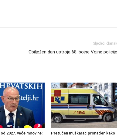
Sljedeći članak
Obilježen dan ustroja 68. bojne Vojne policije
 od 2027. veće mirovine:
Pretučen muškarac pronađen kako