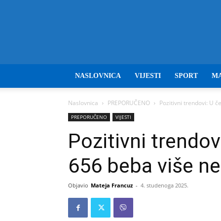
NASLOVNICA
VIJESTI
SPORT
M
Naslovnica
PREPORUČENO
Pozitivni trendovi: U č
PREPORUČENO
VIJESTI
Pozitivni trendov
656 beba više ne
Objavio
Mateja Francuz
-
4. studenoga 2025.