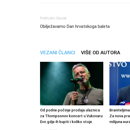
Prethodni članak
Obilježavamo Dan hrvatskoga baleta
VEZANI ČLANCI
VIŠE OD AUTORA
Od podne počinje prodaja ulaznica
Braniteljima
za Thompsonov koncert u Vukovaru:
Za nova pra
Evo gdje ih kupiti i koliko stoje
milijuna eur