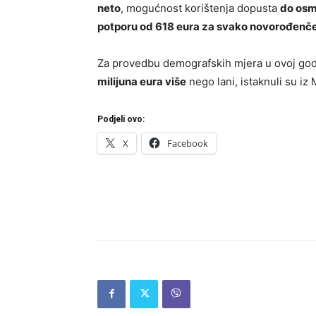
neto
, mogućnost korištenja dopusta
do osm
potporu od 618 eura za svako novorođenč
Za provedbu demografskih mjera u ovoj go
milijuna eura više
nego lani, istaknuli su iz 
Podjeli ovo:
X
Facebook