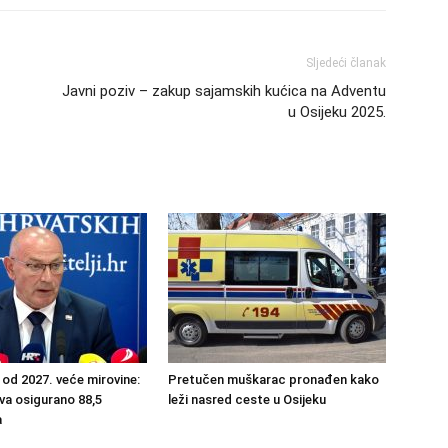
Sljedeći članak
Javni poziv – zakup sajamskih kućica na Adventu
u Osijeku 2025.
 od 2027. veće mirovine:
Pretučen muškarac pronađen kako
va osigurano 88,5
leži nasred ceste u Osijeku
a