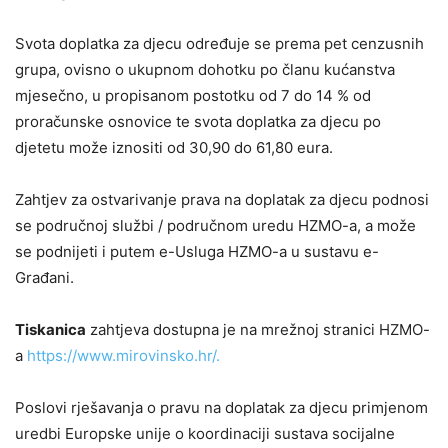
Svota doplatka za djecu određuje se prema pet cenzusnih
grupa, ovisno o ukupnom dohotku po članu kućanstva
mjesečno, u propisanom postotku od 7 do 14 % od
proračunske osnovice te svota doplatka za djecu po
djetetu može iznositi od 30,90 do 61,80 eura.
Zahtjev za ostvarivanje prava na doplatak za djecu podnosi
se područnoj službi / područnom uredu HZMO-a, a može
se podnijeti i putem e-Usluga HZMO-a u sustavu e-
Građani.
Tiskanica
zahtjeva dostupna je na mrežnoj stranici HZMO-
a
https://www.mirovinsko.hr/.
Poslovi rješavanja o pravu na doplatak za djecu primjenom
uredbi Europske unije o koordinaciji sustava socijalne