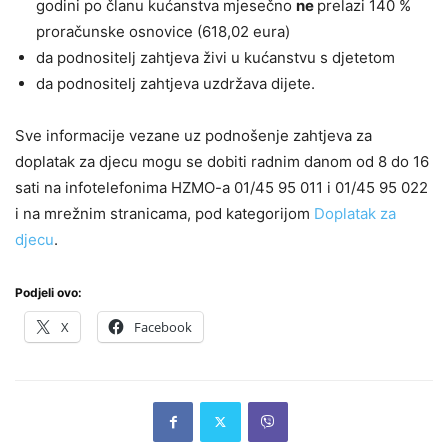
godini po članu kućanstva mjesečno
ne
prelazi 140 %
proračunske osnovice (618,02 eura)
da podnositelj zahtjeva živi u kućanstvu s djetetom
da podnositelj zahtjeva uzdržava dijete.
Sve informacije vezane uz podnošenje zahtjeva za
doplatak za djecu mogu se dobiti radnim danom od 8 do 16
sati na infotelefonima HZMO-a 01/45 95 011 i 01/45 95 022
i na mrežnim stranicama, pod kategorijom
Doplatak za
djecu
.
Podjeli ovo:
X
Facebook