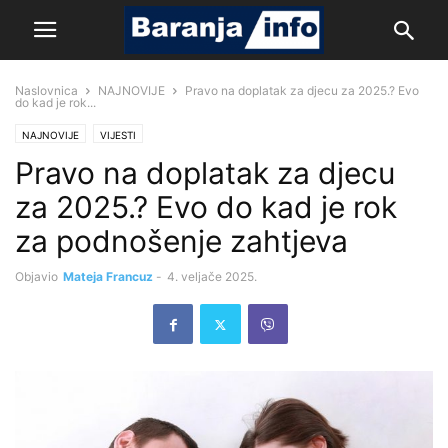
Naslovnica
NAJNOVIJE
Pravo na doplatak za djecu za 2025.? Evo
do kad je rok...
NAJNOVIJE
VIJESTI
Pravo na doplatak za djecu
za 2025.? Evo do kad je rok
za podnošenje zahtjeva
Objavio
Mateja Francuz
-
4. veljače 2025.