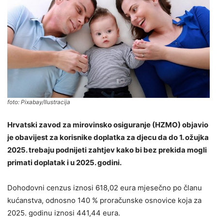
foto: Pixabay/Ilustracija
Hrvatski zavod za mirovinsko osiguranje (HZMO) objavio
je obavijest za korisnike doplatka za djecu da do 1. ožujka
2025. trebaju podnijeti zahtjev kako bi bez prekida mogli
primati doplatak i u 2025. godini.
Dohodovni cenzus iznosi 618,02 eura mjesečno po članu
kućanstva, odnosno 140 % proračunske osnovice koja za
2025. godinu iznosi 441,44 eura.