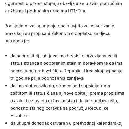
sigurnosti u prvom stupnju obavljaju se u svim područnim
službama i područnim uredima HZMO-a.
Podsjetimo, za ispunjenje općih uvjeta za ostvarivanje
prava koji su propisani Zakonom o doplatku za djecu
potrebno je:
da podnositelj zahtjeva ima hrvatsko državljanstvo ili
status stranca s odobrenim stalnim boravkom te da ima
neprekidno prebivalište u Republici Hrvatskoj najmanje
tri godine prije podnošenja zahtjeva
da ima status azilanta, stranca pod supsidijarnom
zaštitom ili status člana njihove obitelji prema propisima
o azilu, bez uvjeta državljanstva i duljine prebivališta,
odnosno stalnog boravka na području Republike
Hrvatske
da ukupni dohodak ostvaren u prethodnoj kalendarskoj