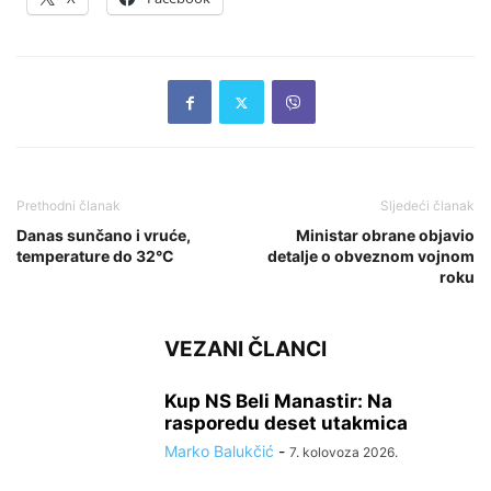
Prethodni članak
Sljedeći članak
Danas sunčano i vruće,
Ministar obrane objavio
temperature do 32°C
detalje o obveznom vojnom
roku
VEZANI ČLANCI
Kup NS Beli Manastir: Na
rasporedu deset utakmica
Marko Balukčić
-
7. kolovoza 2026.