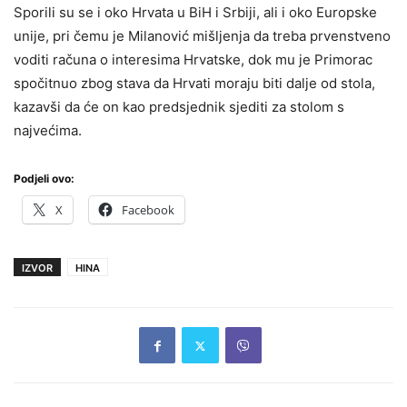
Sporili su se i oko Hrvata u BiH i Srbiji, ali i oko Europske
unije, pri čemu je Milanović mišljenja da treba prvenstveno
voditi računa o interesima Hrvatske, dok mu je Primorac
spočitnuo zbog stava da Hrvati moraju biti dalje od stola,
kazavši da će on kao predsjednik sjediti za stolom s
najvećima.
Podjeli ovo:
X
Facebook
IZVOR
HINA