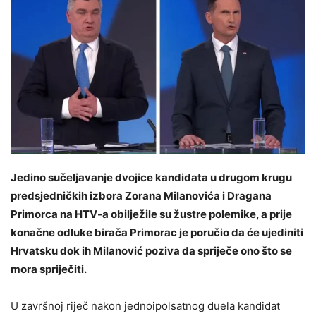
Jedino sučeljavanje dvojice kandidata u drugom krugu
predsjedničkih izbora Zorana Milanovića i Dragana
Primorca na HTV-a obilježile su žustre polemike, a prije
konačne odluke birača Primorac je poručio da će ujediniti
Hrvatsku dok ih Milanović poziva da spriječe ono što se
mora spriječiti.
U završnoj riječ nakon jednoipolsatnog duela kandidat