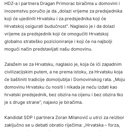
HDZ-a i partnera Dragan Primorac biračima u domovini i
inozemstvu poručio je da „dolazi vrijeme za predsjednika
koji će ujediniti Hrvatsku i za predsjednika koji će
Hrvatskoj osigurati budućnost”. Naglasio je i da dolazi
vrijeme za predsjednik koji će omogućiti Hrvatskoj
globalno strateško pozicioniranje i koji će na najbolji
mogući način predstavljati našu domovinu.
Zalažem se za Hrvatsku, naglasio je, koja će ići zapadnim
civilizacijskim putem, a ne prema istoku, za Hrvatsku koja
će baštiniti tradicije domoljublja i Domovinskog rata. „Moju
domovinu Hrvatsku ću nositi i nikada je neću izdati kao
hrvatski predsjednik, bez obzira na cijenu i bez obzira tko
je s druge strane”, najavio je biračima.
Kandidat SDP i partnera Zoran Milanović u utrci za reizbor
zaključno se u debati obratio riječima: „Hrvatska – forza,