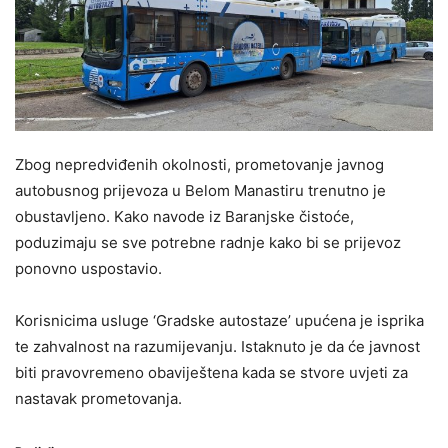
Zbog nepredviđenih okolnosti, prometovanje javnog
autobusnog prijevoza u Belom Manastiru trenutno je
obustavljeno. Kako navode iz Baranjske čistoće,
poduzimaju se sve potrebne radnje kako bi se prijevoz
ponovno uspostavio.
Korisnicima usluge ‘Gradske autostaze’ upućena je isprika
te zahvalnost na razumijevanju. Istaknuto je da će javnost
biti pravovremeno obaviještena kada se stvore uvjeti za
nastavak prometovanja.