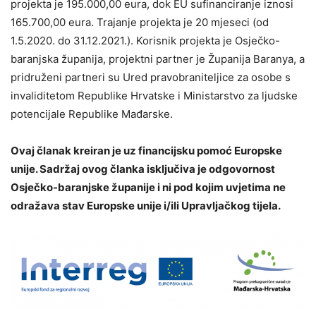
projekta je 195.000,00 eura, dok EU sufinanciranje iznosi
165.700,00 eura. Trajanje projekta je 20 mjeseci (od
1.5.2020. do 31.12.2021.). Korisnik projekta je Osječko-
baranjska županija, projektni partner je Županija Baranya, a
pridruženi partneri su Ured pravobraniteljice za osobe s
invaliditetom Republike Hrvatske i Ministarstvo za ljudske
potencijale Republike Mađarske.
Ovaj članak kreiran je uz financijsku pomoć Europske
unije. Sadržaj ovog članka isključiva je odgovornost
Osječko-baranjske županije i ni pod kojim uvjetima ne
odražava stav Europske unije i/ili Upravljačkog tijela.