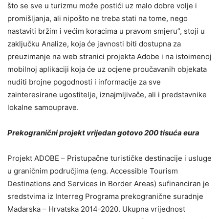
što se sve u turizmu može postići uz malo dobre volje i
promišljanja, ali nipošto ne treba stati na tome, nego
nastaviti bržim i većim koracima u pravom smjeru”, stoji u
zaključku Analize, koja će javnosti biti dostupna za
preuzimanje na web stranici projekta Adobe i na istoimenoj
mobilnoj aplikaciji koja će uz ocjene proučavanih objekata
nuditi brojne pogodnosti i informacije za sve
zainteresirane ugostitelje, iznajmljivače, ali i predstavnike
lokalne samouprave.
Prekogranični projekt vrijedan gotovo 200 tisuća eura
Projekt ADOBE – Pristupačne turističke destinacije i usluge
u graničnim područjima (eng. Accessible Tourism
Destinations and Services in Border Areas) sufinanciran je
sredstvima iz Interreg Programa prekogranične suradnje
Mađarska – Hrvatska 2014-2020. Ukupna vrijednost