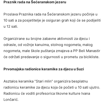
Praznik rada na Šećeranskom jezeru
Proslava Praznika rada na Šećeranskom jezeru počinje u
10 sati a za posjetitelje je osiguran grah koji će se podijeliti
u 12 sati.
Organizirane su brojne zabavne aktivnosti za djecu i
odrasle, od vožnje kanuima, stolnog nogometa, malog
nogometa, male škole puštanja zmajeva a PP Beli Manastir
će održati predavanje o sigurnosti u prometu za bicikliste.
Prvomajska radionice keramike za djecu u Suzi
Asztalos keramika “Stari mlin” organizira besplatnu
radionicu keramike za djecu koja će početi u 10 sati ujutro.
Radionicu će voditi profesorica likovne kulture Ivana
Lončarić.