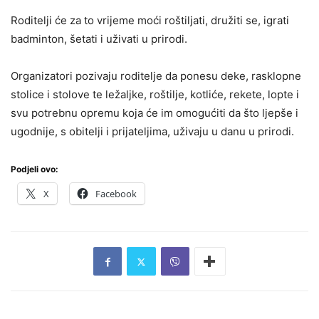
Roditelji će za to vrijeme moći roštiljati, družiti se, igrati
badminton, šetati i uživati u prirodi.
Organizatori pozivaju roditelje da ponesu deke, rasklopne
stolice i stolove te ležaljke, roštilje, kotliće, rekete, lopte i
svu potrebnu opremu koja će im omogućiti da što ljepše i
ugodnije, s obitelji i prijateljima, uživaju u danu u prirodi.
Podjeli ovo:
X
Facebook