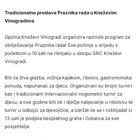
Tradicionalna proslava Praznika rada u Kneževim
Vinogradima
Općina Kneževi Vinogradi organizira raznolik program za
obilježavanje Praznika rada! Sve počinje u srijedu s
početkom u 10 sati na ribnjaku u sklopu SRC Kneževi
Vinogradi.
Biti će živa glazba, vožnja kajakom, ribolov, gastronomska
ponuda, napuhanac za djecu. Organizirani su brojni turniri
kao i tradicionalni Internacionalni nogometni turnir za
djecu, a ove godine biti će i dječje natjecanje u ribolovu te
turnir u odbojci za djevojčice, a održat će se i roštiljada! U
13 sati je podjela besplatnog graha i čobanca za sve
posjetitelje.