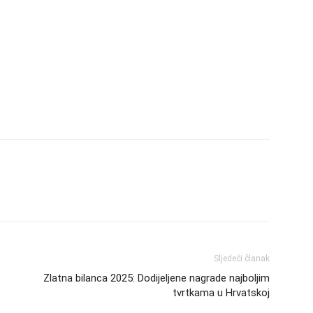
Sljedeći članak
Zlatna bilanca 2025: Dodijeljene nagrade najboljim
tvrtkama u Hrvatskoj