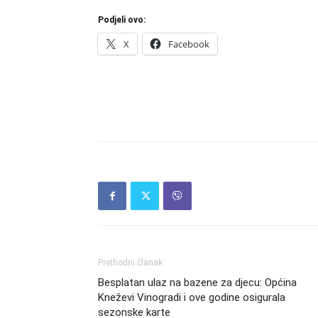
Podjeli ovo:
X
Facebook
Prethodni članak
Besplatan ulaz na bazene za djecu: Općina
Kneževi Vinogradi i ove godine osigurala
sezonske karte