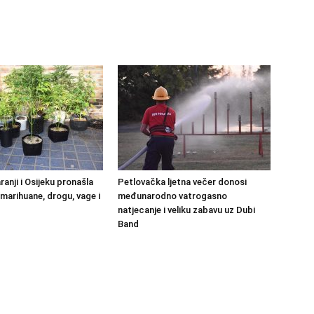
aranji i Osijeku pronašla
Petlovačka ljetna večer donosi
 marihuane, drogu, vage i
međunarodno vatrogasno
natjecanje i veliku zabavu uz Dubi
Band