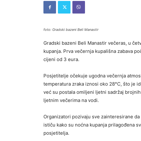
foto: Gradski bazeni Beli Manastir
Gradski bazeni Beli Manastir večeras, u čet
kupanja. Prva večernja kupališna zabava poči
cijeni od 3 eura.
Posjetitelje očekuje ugodna večernja atmosf
temperatura zraka iznosi oko 28°C, što je 
već su postala omiljeni ljetni sadržaj brojnih
ljetnim večerima na vodi.
Organizatori pozivaju sve zainteresirane da
ističu kako su noćna kupanja prilagođena svi
posjetitelja.