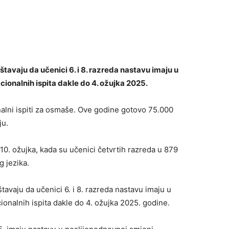
tavaju da učenici 6. i 8. razreda nastavu imaju u
ionalnih ispita dakle do 4. ožujka 2025.
nalni ispiti za osmaše. Ove godine gotovo 75.000
ju.
10. ožujka, kada su učenici četvrtih razreda u 879
g jezika.
avaju da učenici 6. i 8. razreda nastavu imaju u
onalnih ispita dakle do 4. ožujka 2025. godine.