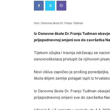
foto: Osnovna škola Dr. Franjo Tuđman
Iz Osnovne škole Dr. Franjo Tuđman obavješ
prijepodnevnoj smjeni sve do završetka Nac
Tijekom ožujka i travnja održavaju se nacio
osnovnoškolaca pristupit će njihovom pisan
Novi ciklus započeo je prošlog ponedjeljka, 
škola diljem zemlje polagali ispit iz hrvatsko
Iz Osnovne škole Dr. Franjo Tuđman obavješt
prijepodnevnoj smjeni sve do završetka Naci