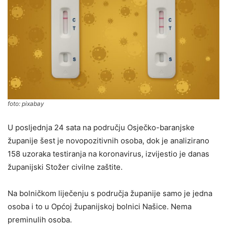
foto: pixabay
U posljednja 24 sata na području Osječko-baranjske
županije šest je novopozitivnih osoba, dok je analizirano
158 uzoraka testiranja na koronavirus, izvijestio je danas
županijski Stožer civilne zaštite.
Na bolničkom liječenju s područja županije samo je jedna
osoba i to u Općoj županijskoj bolnici Našice. Nema
preminulih osoba.