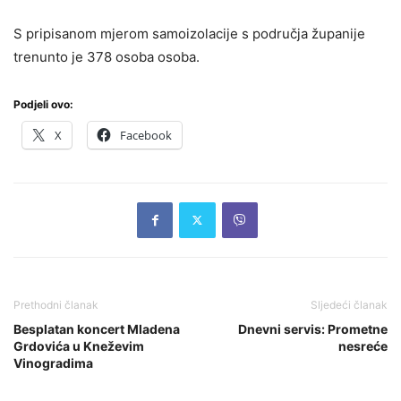
S pripisanom mjerom samoizolacije s područja županije
trenunto je 378 osoba osoba.
Podjeli ovo:
X
Facebook
Prethodni članak
Sljedeći članak
Besplatan koncert Mladena
Dnevni servis: Prometne
Grdovića u Kneževim
nesreće
Vinogradima