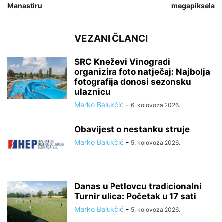
Manastiru
megapiksela
VEZANI ČLANCI
SRC Kneževi Vinogradi
organizira foto natječaj: Najbolja
fotografija donosi sezonsku
ulaznicu
Marko Balukčić
-
6. kolovoza 2026.
Obavijest o nestanku struje
Marko Balukčić
-
5. kolovoza 2026.
Danas u Petlovcu tradicionalni
Turnir ulica: Početak u 17 sati
Marko Balukčić
-
5. kolovoza 2026.