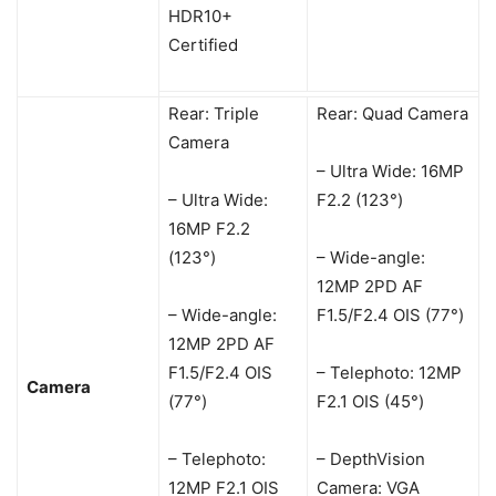
HDR10+
Certified
Rear: Triple
Rear: Quad Camera
Camera
– Ultra Wide: 16MP
– Ultra Wide:
F2.2 (123°)
16MP F2.2
(123°)
– Wide-angle:
12MP 2PD AF
– Wide-angle:
F1.5/F2.4 OIS (77°)
12MP 2PD AF
F1.5/F2.4 OIS
– Telephoto: 12MP
Camera
(77°)
F2.1 OIS (45°)
– Telephoto:
– DepthVision
12MP F2.1 OIS
Camera: VGA