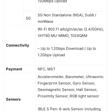
150Mbps Upload
5G Non Standalone (NSA), Sub6 /
5G
mmWave
Wi-Fi 802.11 a/b/g/n/ac/ax (2.4/5GHz),
VHT80 MU-MIMO, 1024QAM
Connectivity
– Up to 1.2Gbps Download / Up to
1.2Gbps Upload
Payment
NFC, MST
Accelerometer, Barometer, Ultrasonic
Fingerprint Sensor, Gyro Sensor,
Geomagnetic Sensor, Hall Sensor,
Proximity Sensor, RGB light sensor
Sensors
(BLE S Pen: 6-axis Sensor including