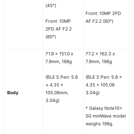
(45°)
Front: 10MP 2PD
Front: 10MP
AF F2.2 (80°)
2PD AF F2.2
(80°)
71.8 x 151.0 x
77.2 x 162.3 x
7.9mm, 168g
7.9mm, 196g
(BLE S Pen: 5.8
(BLE S Pen: 5.8 ×
× 4.35 ×
4.35 × 105.08
Body
105.08mm,
3.04g)
3.04g)
* Galaxy Note10+
5G mmWave model
weighs 198g.