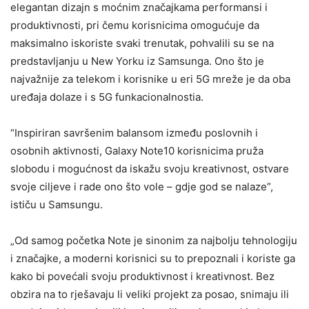
elegantan dizajn s moćnim značajkama performansi i
produktivnosti, pri čemu korisnicima omogućuje da
maksimalno iskoriste svaki trenutak, pohvalili su se na
predstavljanju u New Yorku iz Samsunga. Ono što je
najvažnije za telekom i korisnike u eri 5G mreže je da oba
uređaja dolaze i s 5G funkacionalnostia.
“Inspiriran savršenim balansom između poslovnih i
osobnih aktivnosti, Galaxy Note10 korisnicima pruža
slobodu i mogućnost da iskažu svoju kreativnost, ostvare
svoje ciljeve i rade ono što vole – gdje god se nalaze”,
ističu u Samsungu.
„Od samog početka Note je sinonim za najbolju tehnologiju
i značajke, a moderni korisnici su to prepoznali i koriste ga
kako bi povećali svoju produktivnost i kreativnost. Bez
obzira na to rješavaju li veliki projekt za posao, snimaju ili