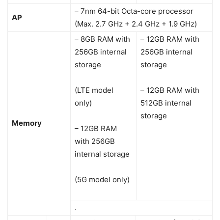
– 7nm 64-bit Octa-core processor
AP
(Max. 2.7 GHz + 2.4 GHz + 1.9 GHz)
– 8GB RAM with
– 12GB RAM with
256GB internal
256GB internal
storage
storage
(LTE model
– 12GB RAM with
only)
512GB internal
storage
Memory
– 12GB RAM
with 256GB
internal storage
(5G model only)
.