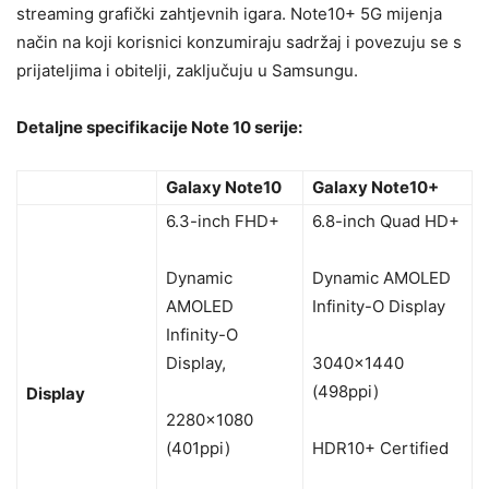
streaming grafički zahtjevnih igara. Note10+ 5G mijenja
način na koji korisnici konzumiraju sadržaj i povezuju se s
prijateljima i obitelji, zaključuju u Samsungu.
Detaljne specifikacije Note 10 serije:
Galaxy Note10
Galaxy Note10+
6.3-inch FHD+
6.8-inch Quad HD+
Dynamic
Dynamic AMOLED
AMOLED
Infinity-O Display
Infinity-O
Display,
3040×1440
(498ppi)
Display
2280×1080
(401ppi)
HDR10+ Certified