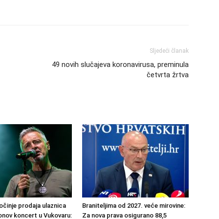
Sljedeći članak
49 novih slučajeva koronavirusa, preminula
četvrta žrtva
činje prodaja ulaznica
Braniteljima od 2027. veće mirovine:
nov koncert u Vukovaru:
Za nova prava osigurano 88,5