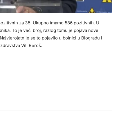
ozitivnih za 35. Ukupno imamo 586 pozitivnih. U
nika. To je veći broj, razlog tomu je pojava nove
ajvjerojatnije se to pojavilo u bolnici u Biogradu i
 zdravstva Vili Beroš.