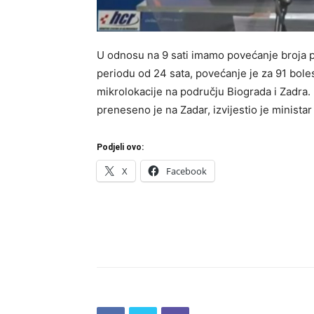
U odnosu na 9 sati imamo povećanje broja p
periodu od 24 sata, povećanje je za 91 boles
mikrolokacije na području Biograda i Zadra. N
preneseno je na Zadar, izvijestio je ministar
Podjeli ovo:
X
Facebook