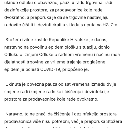
ukinuo odluku o obaveznoj pauzi u radu trgovina radi
dezinfekcije prostora, za prodavaonice koje rade
dvokratno, a preporuka je da se trgovine nastavljaju
redovito čištiti i dezinficirati u skladu s uputama HZJZ-a.
Stožer civilne zaštite Republike Hrvatske je danas,
nastavno na povoljnu epidemiološku situaciju, donio
Odluku o izmjeni Odluke o radnom vremenu i načinu rada
djelatnosti trgovine za vrijeme trajanja proglašene
epidemije bolesti COVID-19, priopćeno je.
Ukinuta je obvezna pauza od sat vremena između dvije
smjene radi izmjene radnika i čišćenja i dezinfekcije
prostora za prodavaonice koje rade dvokratno.
Naravno, to ne znači da čišćenje i dezinfekcija prostora
prodavaonica više nisu potrebni, već je preporuka Stožera