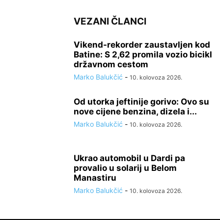
VEZANI ČLANCI
Vikend-rekorder zaustavljen kod
Batine: S 2,62 promila vozio bicikl
državnom cestom
Marko Balukčić
-
10. kolovoza 2026.
Od utorka jeftinije gorivo: Ovo su
nove cijene benzina, dizela i...
Marko Balukčić
-
10. kolovoza 2026.
Ukrao automobil u Dardi pa
provalio u solarij u Belom
Manastiru
Marko Balukčić
-
10. kolovoza 2026.