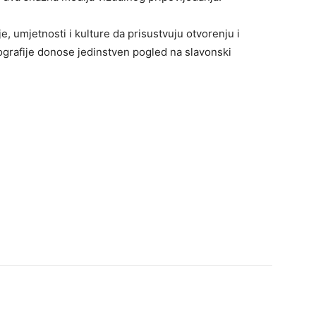
je, umjetnosti i kulture da prisustvuju otvorenju i
tografije donose jedinstven pogled na slavonski