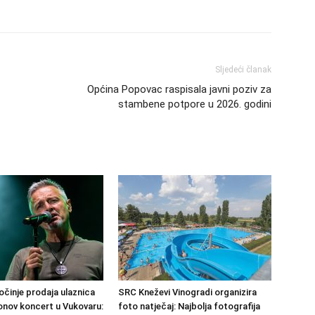
Sljedeći članak
Općina Popovac raspisala javni poziv za
stambene potpore u 2026. godini
činje prodaja ulaznica
SRC Kneževi Vinogradi organizira
nov koncert u Vukovaru:
foto natječaj: Najbolja fotografija