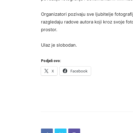
Organizatori pozivaju sve ljubitelje fotografi
razgledaju radove autora koji kroz svoje fo
prostor.
Ulaz je slobodan.
Podjeli ovo:
X
Facebook