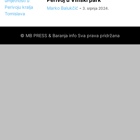
Perivoj u Vinski park
Marko Balukčić
-
3. srpnja 2024.
© MB PRESS & Baranja info Sva prava pridržana