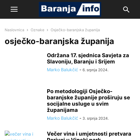
Naslovnica
Oznake
Osječko-baranjska županija
osječko-baranjska županija
Održana 17. sjednica Savjeta za
Slavoniju, Baranju i Srijem
Marko Balukčić
-
6. srpnja 2024.
Po metodologiji Osječko-
baranjske županije proširuju se
socijalne usluge u svim
županijama
Marko Balukčić
-
3. srpnja 2024.
Večer vina i umjetnosti pretvara