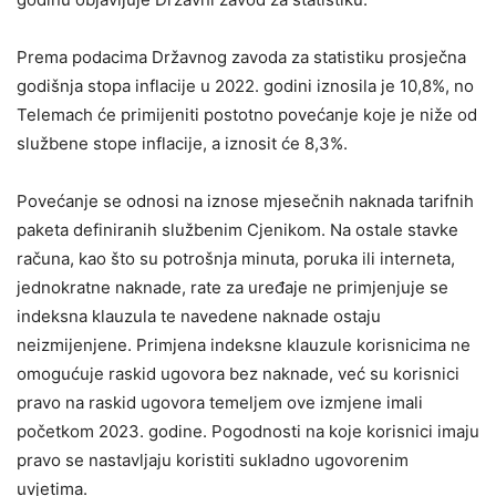
Prema podacima Državnog zavoda za statistiku prosječna
godišnja stopa inflacije u 2022. godini iznosila je 10,8%, no
Telemach će primijeniti postotno povećanje koje je niže od
službene stope inflacije, a iznosit će 8,3%.
Povećanje se odnosi na iznose mjesečnih naknada tarifnih
paketa definiranih službenim Cjenikom. Na ostale stavke
računa, kao što su potrošnja minuta, poruka ili interneta,
jednokratne naknade, rate za uređaje ne primjenjuje se
indeksna klauzula te navedene naknade ostaju
neizmijenjene. Primjena indeksne klauzule korisnicima ne
omogućuje raskid ugovora bez naknade, već su korisnici
pravo na raskid ugovora temeljem ove izmjene imali
početkom 2023. godine. Pogodnosti na koje korisnici imaju
pravo se nastavljaju koristiti sukladno ugovorenim
uvjetima.