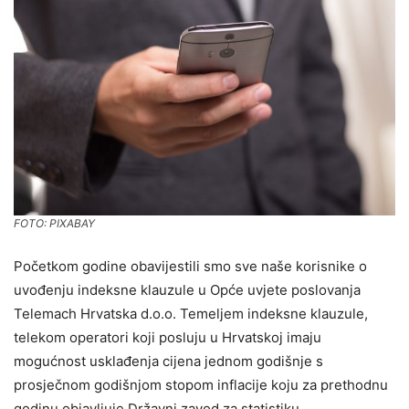
FOTO: PIXABAY
Početkom godine obavijestili smo sve naše korisnike o
uvođenju indeksne klauzule u Opće uvjete poslovanja
Telemach Hrvatska d.o.o. Temeljem indeksne klauzule,
telekom operatori koji posluju u Hrvatskoj imaju
mogućnost usklađenja cijena jednom godišnje s
prosječnom godišnjom stopom inflacije koju za prethodnu
godinu objavljuje Državni zavod za statistiku.