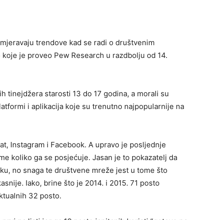
smjeravaju trendove kad se radi o društvenim
 koje je proveo Pew Research u razdbolju od 14.
 tinejdžera starosti 13 do 17 godina, a morali su
atformi i aplikacija koje su trenutno najpopularnije na
t, Instagram i Facebook. A upravo je posljednje
ome koliko ga se posjećuje. Jasan je to pokazatelj da
ku, no snaga te društvene mreže jest u tome što
snije. Iako, brine što je 2014. i 2015. 71 posto
ktualnih 32 posto.