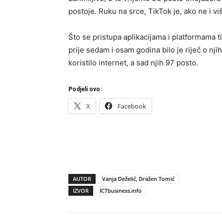
postoje. Ruku na srce, TikTok je, ako ne i v
Što se pristupa aplikacijama i platformama ti
prije sedam i osam godina bilo je riječ o nji
koristilo internet, a sad njih 97 posto.
Podjeli ovo:
X
Facebook
AUTOR
Vanja Deželić, Dražen Tomić
IZVOR
ICTbusiness.info