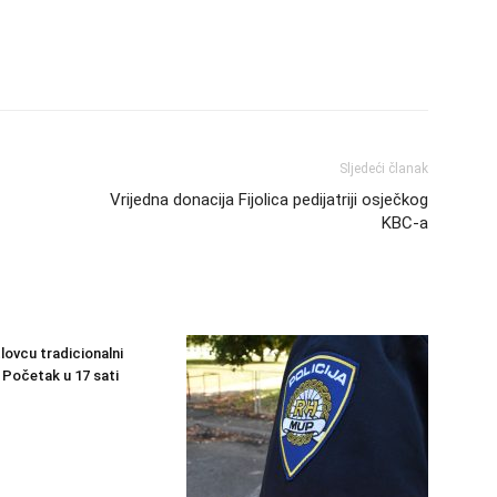
Sljedeći članak
Vrijedna donacija Fijolica pedijatriji osječkog
KBC-a
lovcu tradicionalni
: Početak u 17 sati