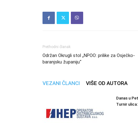
Prethodni članak
Održan Okrugli stol „NPOO: prilike za Osječko-
baranjsku županiju“
VEZANI ČLANCI
VIŠE OD AUTORA
Danas u Pet
Turnir ulica