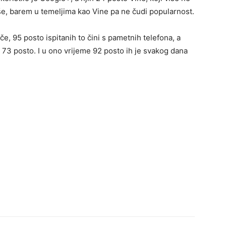
iše, barem u temeljima kao Vine pa ne čudi popularnost.
če, 95 posto ispitanih to čini s pametnih telefona, a
h 73 posto. I u ono vrijeme 92 posto ih je svakog dana