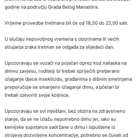
godine na području Grada Belog Manastira.
Vrijeme provedbe tretmana bit će od 18,30 do 22,00 sati.
U slučaju nepovoljnog vremena s oborinama ili većih
strujanja zraka tretman se odgađa za slijedeći dan.
Upozoravaju se vozači na pojačan oprez kod nailaska na
dimnu zavjesu, roditelji bi trebali spriječiti pretjerano
izlaganje djece insekticidu, građanima s dišnim smetnjama
preporučuje se smanjeno izlaganje dimu, a pčelari bi
trebali zatvoriti svoje košnice.
Upozoravaju se svi mještani, bez obzira na zdravstveno
stanje, da se ne izlažu nepotrebno dimu jer, iako su
kemijske supstance sadržane u dimu i ispuštene iz
strojeva dozvoljene koncentracije, potrebno se čuvati od