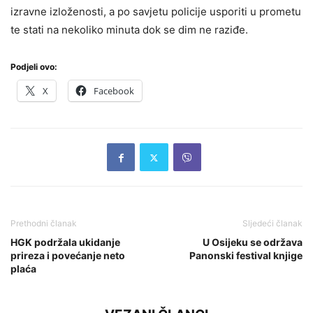
izravne izloženosti, a po savjetu policije usporiti u prometu
te stati na nekoliko minuta dok se dim ne raziđe.
Podjeli ovo:
X
Facebook
Prethodni članak
Sljedeći članak
HGK podržala ukidanje
U Osijeku se održava
prireza i povećanje neto
Panonski festival knjige
plaća