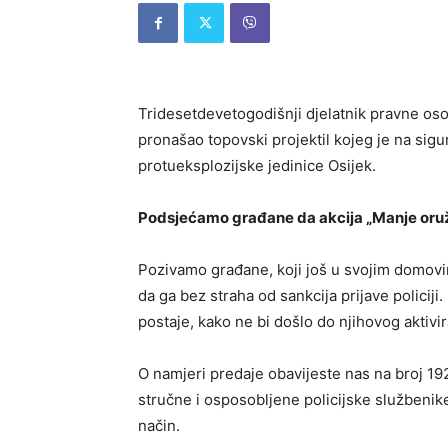
Tridesetdevetogodišnji djelatnik pravne os
pronašao topovski projektil kojeg je na sigu
protueksplozijske jedinice Osijek.
Podsjećamo građane da akcija „Manje oružja
Pozivamo građane, koji još u svojim domovima
da ga bez straha od sankcija prijave policij
postaje, kako ne bi došlo do njihovog aktivir
O namjeri predaje obavijeste nas na broj 192 
stručne i osposobljene policijske službenike
način.