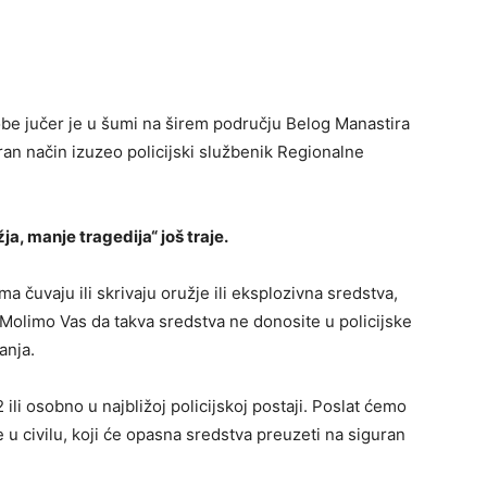
obe jučer je u šumi na širem području Belog Manastira
ran način izuzeo policijski službenik Regionalne
, manje tragedija“ još traje.
 čuvaju ili skrivaju oružje ili eksplozivna sredstva,
i. Molimo Vas da takva sredstva ne donosite u policijske
anja.
ili osobno u najbližoj policijskoj postaji. Poslat ćemo
 u civilu, koji će opasna sredstva preuzeti na siguran