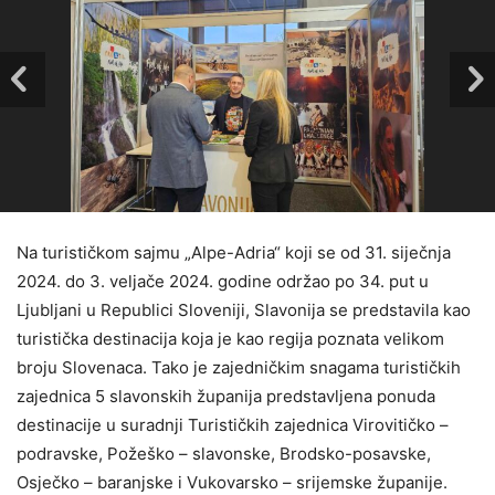
Na turističkom sajmu „Alpe-Adria“ koji se od 31. siječnja
2024. do 3. veljače 2024. godine održao po 34. put u
Ljubljani u Republici Sloveniji, Slavonija se predstavila kao
turistička destinacija koja je kao regija poznata velikom
broju Slovenaca. Tako je zajedničkim snagama turističkih
zajednica 5 slavonskih županija predstavljena ponuda
destinacije u suradnji Turističkih zajednica Virovitičko –
podravske, Požeško – slavonske, Brodsko-posavske,
Osječko – baranjske i Vukovarsko – srijemske županije.