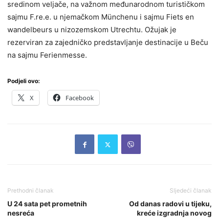
sredinom veljače, na važnom međunarodnom turističkom
sajmu F.re.e. u njemačkom Münchenu i sajmu Fiets en
wandelbeurs u nizozemskom Utrechtu. Ožujak je
rezerviran za zajedničko predstavljanje destinacije u Beču
na sajmu Ferienmesse.
Podjeli ovo:
X
Facebook
Prethodni članak
Sljedeći članak
U 24 sata pet prometnih
Od danas radovi u tijeku,
nesreća
kreće izgradnja novog