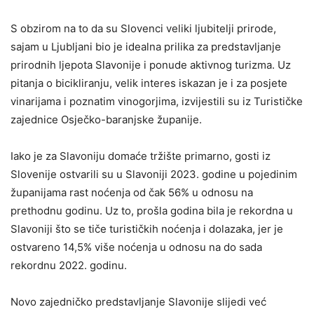
S obzirom na to da su Slovenci veliki ljubitelji prirode,
sajam u Ljubljani bio je idealna prilika za predstavljanje
prirodnih ljepota Slavonije i ponude aktivnog turizma. Uz
pitanja o bicikliranju, velik interes iskazan je i za posjete
vinarijama i poznatim vinogorjima, izvijestili su iz Turističke
zajednice Osječko-baranjske županije.
Iako je za Slavoniju domaće tržište primarno, gosti iz
Slovenije ostvarili su u Slavoniji 2023. godine u pojedinim
županijama rast noćenja od čak 56% u odnosu na
prethodnu godinu. Uz to, prošla godina bila je rekordna u
Slavoniji što se tiče turističkih noćenja i dolazaka, jer je
ostvareno 14,5% više noćenja u odnosu na do sada
rekordnu 2022. godinu.
Novo zajedničko predstavljanje Slavonije slijedi već