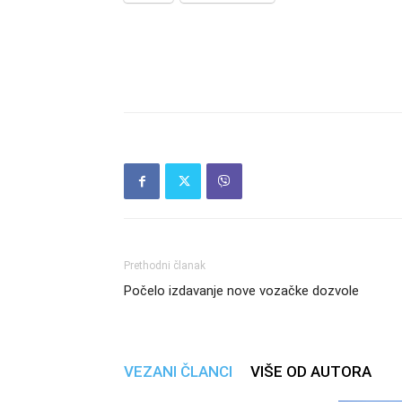
Prethodni članak
Počelo izdavanje nove vozačke dozvole
VEZANI ČLANCI
VIŠE OD AUTORA