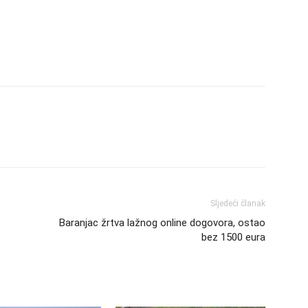
Sljedeći članak
Baranjac žrtva lažnog online dogovora, ostao
bez 1500 eura