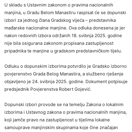
U skladu s Ustavnim zakonom o pravima nacionalnih
manjina, u Gradu Belom Manastiru raspisat će se dopunski
izbori za jednog člana Gradskog vijeća – predstavnika
mađarske nacionalne manjine. Ova odluka donesena je jer
nakon redovnih izbora održanih 18. svibnja 2025. godine
nije bila osigurana zakonom propisana zastupljenost
pripadnika te manjine u gradskom predstavničkom tijelu.
Odluku o dopunskim izborima potvrdilo je Gradsko izborno
povjerenstvo Grada Belog Manastira, a službeno rješenje
objavljeno je 24. svibnja 2025. godine. Dokument potpisuje
predsjednik Povjerenstva Robert Gojević.
Dopunski izbori provode se na temelju Zakona o lokalnim
izborima i Ustavnog zakona o pravima nacionalnih manjina,
koji jamče pravo na zastupljenost u tijelima lokalne
samouprave manjinskim skupinama koje čine značajan