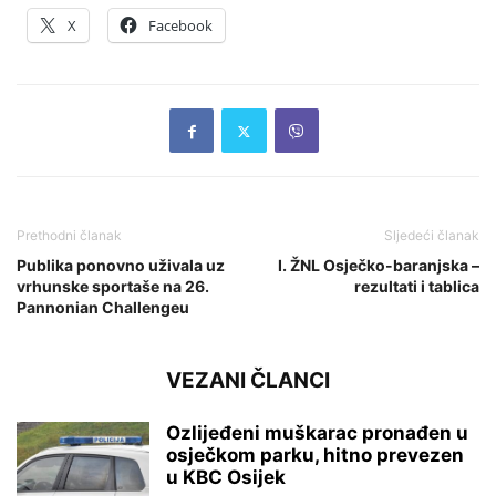
X
Facebook
Prethodni članak
Sljedeći članak
Publika ponovno uživala uz
I. ŽNL Osječko-baranjska –
vrhunske sportaše na 26.
rezultati i tablica
Pannonian Challengeu
VEZANI ČLANCI
Ozlijeđeni muškarac pronađen u
osječkom parku, hitno prevezen
u KBC Osijek