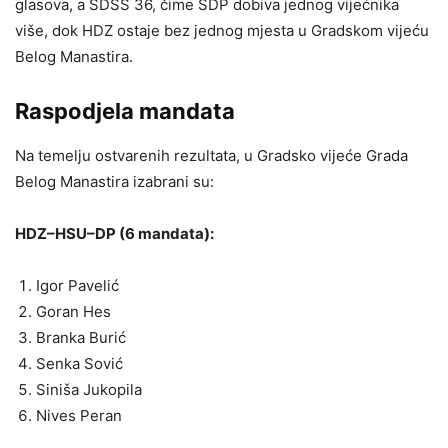
glasova, a SDSS 36, čime SDP dobiva jednog vijećnika
više, dok HDZ ostaje bez jednog mjesta u Gradskom vijeću
Belog Manastira.
Raspodjela mandata
Na temelju ostvarenih rezultata, u Gradsko vijeće Grada
Belog Manastira izabrani su:
HDZ–HSU–DP (6 mandata):
Igor Pavelić
Goran Hes
Branka Burić
Senka Sović
Siniša Jukopila
Nives Peran