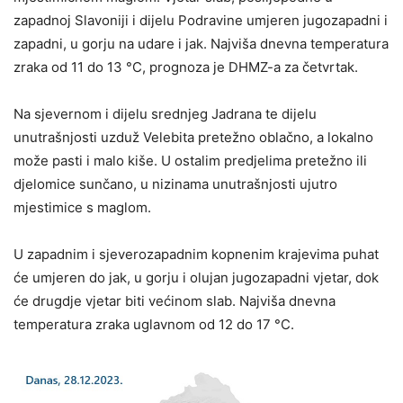
zapadnoj Slavoniji i dijelu Podravine umjeren jugozapadni i
zapadni, u gorju na udare i jak. Najviša dnevna temperatura
zraka od 11 do 13 °C, prognoza je DHMZ-a za četvrtak.
Na sjevernom i dijelu srednjeg Jadrana te dijelu
unutrašnjosti uzduž Velebita pretežno oblačno, a lokalno
može pasti i malo kiše. U ostalim predjelima pretežno ili
djelomice sunčano, u nizinama unutrašnjosti ujutro
mjestimice s maglom.
U zapadnim i sjeverozapadnim kopnenim krajevima puhat
će umjeren do jak, u gorju i olujan jugozapadni vjetar, dok
će drugdje vjetar biti većinom slab. Najviša dnevna
temperatura zraka uglavnom od 12 do 17 °C.