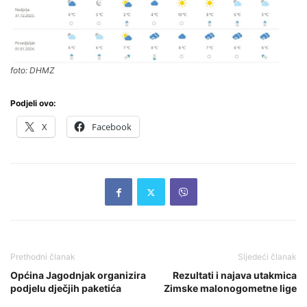
foto: DHMZ
Podjeli ovo:
X
Facebook
Prethodni članak
Sljedeći članak
Općina Jagodnjak organizira
Rezultati i najava utakmica
podjelu dječjih paketića
Zimske malonogometne lige