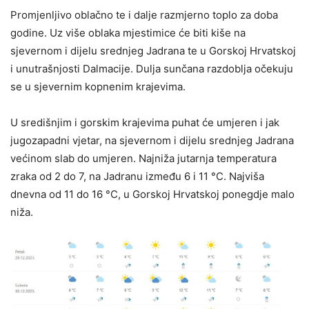
Promjenljivo oblačno te i dalje razmjerno toplo za doba
godine. Uz više oblaka mjestimice će biti kiše na
sjevernom i dijelu srednjeg Jadrana te u Gorskoj Hrvatskoj
i unutrašnjosti Dalmacije. Dulja sunčana razdoblja očekuju
se u sjevernim kopnenim krajevima.
U središnjim i gorskim krajevima puhat će umjeren i jak
jugozapadni vjetar, na sjevernom i dijelu srednjeg Jadrana
većinom slab do umjeren. Najniža jutarnja temperatura
zraka od 2 do 7, na Jadranu između 6 i 11 °C. Najviša
dnevna od 11 do 16 °C, u Gorskoj Hrvatskoj ponegdje malo
niža.