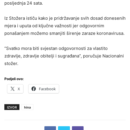
posljednja 24 sata.
Iz Stožera ističu kako je pridržavanje svih dosad donesenih
mjera i uputa od ključne važnosti jer odgovornim
ponašanjem možemo smanjiti širenje zaraze koronavirusa.
“Svatko mora biti svjestan odgovornosti za vlastito
zdravlje, zdravlje obitelji i sugrađana”, poručuje Nacionalni
stožer.
Podjeli ovo:
X
Facebook
IZVOR
hina