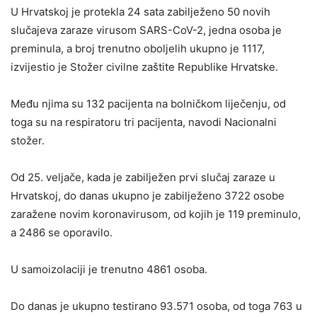
U Hrvatskoj je protekla 24 sata zabilježeno 50 novih
slučajeva zaraze virusom SARS-CoV-2, jedna osoba je
preminula, a broj trenutno oboljelih ukupno je 1117,
izvijestio je Stožer civilne zaštite Republike Hrvatske.
Među njima su 132 pacijenta na bolničkom liječenju, od
toga su na respiratoru tri pacijenta, navodi Nacionalni
stožer.
Od 25. veljače, kada je zabilježen prvi slučaj zaraze u
Hrvatskoj, do danas ukupno je zabilježeno 3722 osobe
zaražene novim koronavirusom, od kojih je 119 preminulo,
a 2486 se oporavilo.
U samoizolaciji je trenutno 4861 osoba.
Do danas je ukupno testirano 93.571 osoba, od toga 763 u