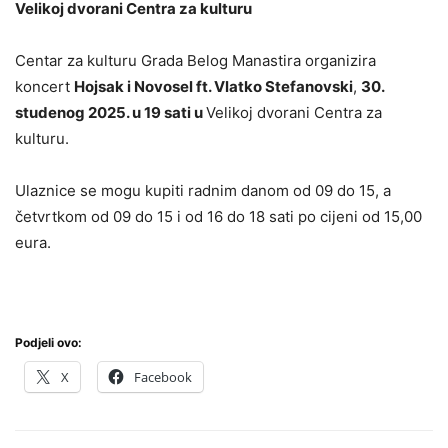
Velikoj dvorani Centra za kulturu
Centar za kulturu Grada Belog Manastira organizira
koncert
Hojsak i Novosel ft. Vlatko Stefanovski
,
30.
studenog 2025. u 19 sati u
Velikoj dvorani Centra za
kulturu.
Ulaznice se mogu kupiti radnim danom od 09 do 15, a
četvrtkom od 09 do 15 i od 16 do 18 sati po cijeni od 15,00
eura.
Podjeli ovo:
X
Facebook