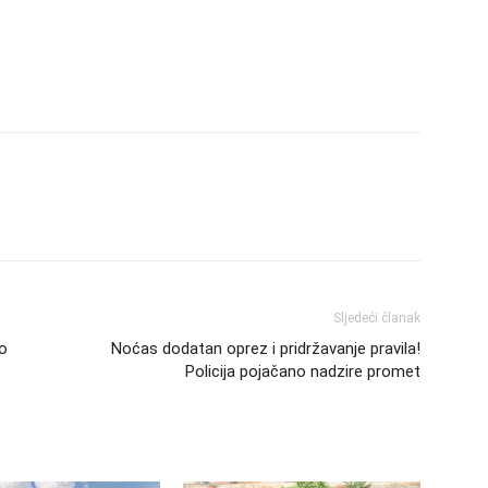
Sljedeći članak
io
Noćas dodatan oprez i pridržavanje pravila!
Policija pojačano nadzire promet