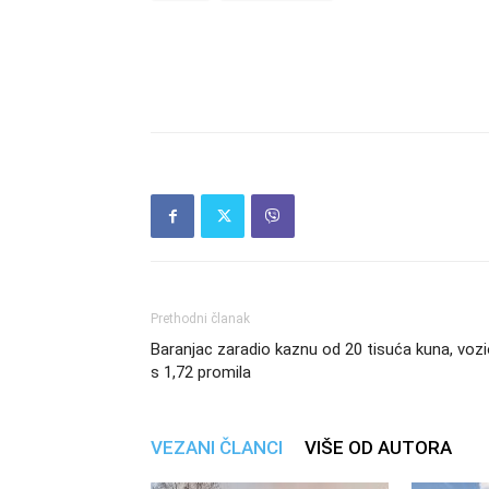
Prethodni članak
Baranjac zaradio kaznu od 20 tisuća kuna, voz
s 1,72 promila
VEZANI ČLANCI
VIŠE OD AUTORA