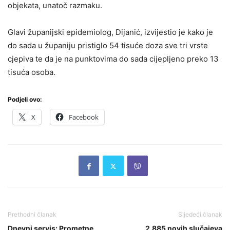
objekata, unatoč razmaku.
Glavi županijski epidemiolog, Dijanić, izvijestio je kako je
do sada u županiju pristiglo 54 tisuće doza sve tri vrste
cjepiva te da je na punktovima do sada cijepljeno preko 13
tisuća osoba.
Podjeli ovo:
X
Facebook
Prethodni članak
Sljedeći članak
Dnevni servis: Prometne
2.885 novih slučajeva