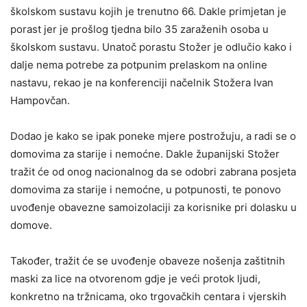
školskom sustavu kojih je trenutno 66. Dakle primjetan je
porast jer je prošlog tjedna bilo 35 zaraženih osoba u
školskom sustavu. Unatoč porastu Stožer je odlučio kako i
dalje nema potrebe za potpunim prelaskom na online
nastavu, rekao je na konferenciji načelnik Stožera Ivan
Hampovčan.
Dodao je kako se ipak poneke mjere postrožuju, a radi se o
domovima za starije i nemoćne. Dakle županijski Stožer
tražit će od onog nacionalnog da se odobri zabrana posjeta
domovima za starije i nemoćne, u potpunosti, te ponovo
uvođenje obavezne samoizolaciji za korisnike pri dolasku u
domove.
Također, tražit će se uvođenje obaveze nošenja zaštitnih
maski za lice na otvorenom gdje je veći protok ljudi,
konkretno na tržnicama, oko trgovačkih centara i vjerskih