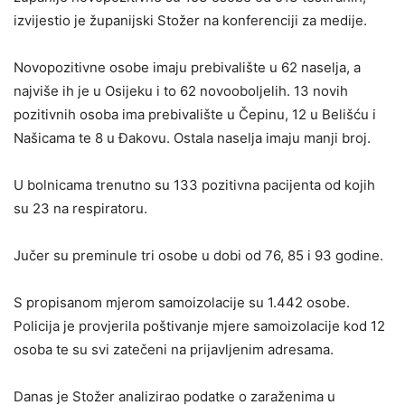
izvijestio je županijski Stožer na konferenciji za medije.
Novopozitivne osobe imaju prebivalište u 62 naselja, a
najviše ih je u Osijeku i to 62 novooboljelih. 13 novih
pozitivnih osoba ima prebivalište u Čepinu, 12 u Belišću i
Našicama te 8 u Đakovu. Ostala naselja imaju manji broj.
U bolnicama trenutno su 133 pozitivna pacijenta od kojih
su 23 na respiratoru.
Jučer su preminule tri osobe u dobi od 76, 85 i 93 godine.
S propisanom mjerom samoizolacije su 1.442 osobe.
Policija je provjerila poštivanje mjere samoizolacije kod 12
osoba te su svi zatečeni na prijavljenim adresama.
Danas je Stožer analizirao podatke o zaraženima u