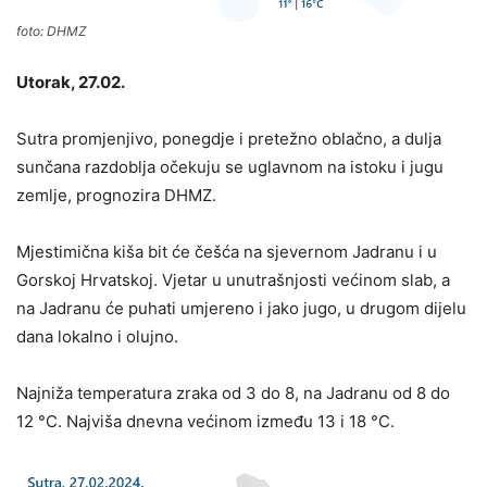
foto: DHMZ
Utorak, 27.02.
Sutra promjenjivo, ponegdje i pretežno oblačno, a dulja
sunčana razdoblja očekuju se uglavnom na istoku i jugu
zemlje, prognozira DHMZ.
Mjestimična kiša bit će češća na sjevernom Jadranu i u
Gorskoj Hrvatskoj. Vjetar u unutrašnjosti većinom slab, a
na Jadranu će puhati umjereno i jako jugo, u drugom dijelu
dana lokalno i olujno.
Najniža temperatura zraka od 3 do 8, na Jadranu od 8 do
12 °C. Najviša dnevna većinom između 13 i 18 °C.