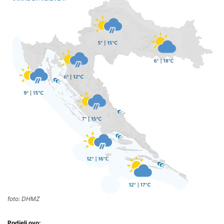
foto: DHMZ
Podjeli ovo: