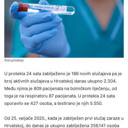
foto:pixabay
U protekla 24 sata zabilježeno je 186 novih slučajeva pa je
broj aktivnih slučajeva u Hrvatskoj danas ukupno 2.304.
Među njima je 809 pacijenata na bolničkom liječenju, od
toga je na respiratoru 87 pacijenata. U protekla 24 sata
oporavilo se 427 osoba, a testirano je njih 5.550.
Od 25. veljače 2020., kada je zabilježen prvi slučaj zaraze u
Hrvatskoj, do danas je ukupno zabilježena 356.141 osoba