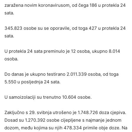
zaražena novim koronavirusom, od čega 186 u protekla 24
sata.
345.823 osobe su se oporavile, od toga 427 u protekla 24
sata.
U protekla 24 sata preminulo je 12 osoba, ukupno 8.014
osoba.
Do danas je ukupno testirano 2.011.339 osoba, od toga
5.550 u posljednja 24 sata.
U samoizolaciji su trenutno 10.604 osobe.
Zaključno s 29. svibnja utrošeno je 1.748.726 doza cjepiva.
Dosad su 1.270.392 osobe cijepljene s najmanje jednom
dozom, među kojima su njih 478.334 primile obje doze. Na