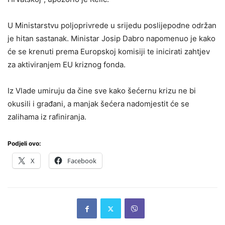
U Ministarstvu poljoprivrede u srijedu poslijepodne održan
je hitan sastanak. Ministar Josip Dabro napomenuo je kako
će se krenuti prema Europskoj komisiji te inicirati zahtjev
za aktiviranjem EU kriznog fonda.
Iz Vlade umiruju da čine sve kako šećernu krizu ne bi
okusili i građani, a manjak šećera nadomjestit će se
zalihama iz rafiniranja.
Podjeli ovo:
X
Facebook