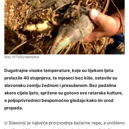
foto: HTV/Screenshot
Dugotrajne visoke temperature, koje su tijekom ljeta
prelazile 40 stupnjeva, te mjeseci bez kiše, ostavile su
slavonsku zemlju žednom i presušenom. Bez padalina
skoro cijelo ljeto, spržene su gotovo sve ratarske kulture,
a poljoprivrednici bespomoćno gledaju kako im urod
propada.
U Slavoniji je najveća proizvodnja šećerne repe, a uništeno