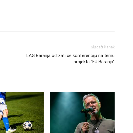
Sljedeći članak
LAG Baranja održati će konferenciju na temu
projekta “EU Baranja”