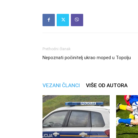
Prethodni članak
Nepoznati počinitelj ukrao moped u Topolju
VEZANI ČLANCI
VIŠE OD AUTORA