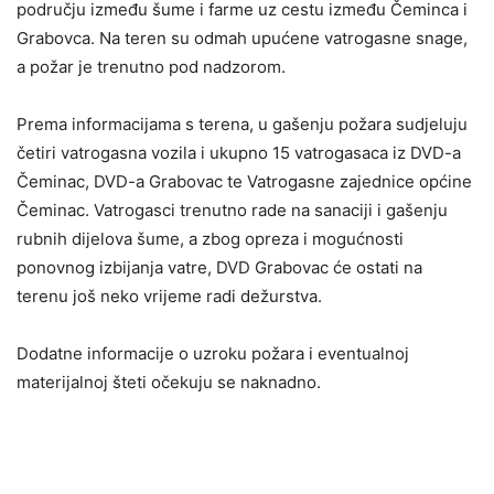
području između šume i farme uz cestu između Čeminca i
Grabovca. Na teren su odmah upućene vatrogasne snage,
a požar je trenutno pod nadzorom.
Prema informacijama s terena, u gašenju požara sudjeluju
četiri vatrogasna vozila i ukupno 15 vatrogasaca iz DVD-a
Čeminac, DVD-a Grabovac te Vatrogasne zajednice općine
Čeminac. Vatrogasci trenutno rade na sanaciji i gašenju
rubnih dijelova šume, a zbog opreza i mogućnosti
ponovnog izbijanja vatre, DVD Grabovac će ostati na
terenu još neko vrijeme radi dežurstva.
Dodatne informacije o uzroku požara i eventualnoj
materijalnoj šteti očekuju se naknadno.