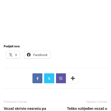
Podjeli ovo:
X
Facebook
Prethodni članak
Sljedeći članak
Vozač skrivio nesreću pa
Teško ozlijeđen vozač u