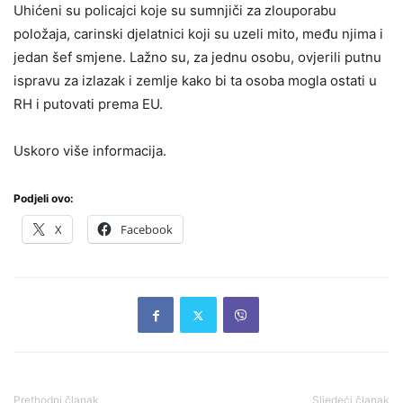
Uhićeni su policajci koje su sumnjiči za zlouporabu
položaja, carinski djelatnici koji su uzeli mito, među njima i
jedan šef smjene. Lažno su, za jednu osobu, ovjerili putnu
ispravu za izlazak i zemlje kako bi ta osoba mogla ostati u
RH i putovati prema EU.
Uskoro više informacija.
Podjeli ovo:
X
Facebook
Prethodni članak
Sljedeći članak