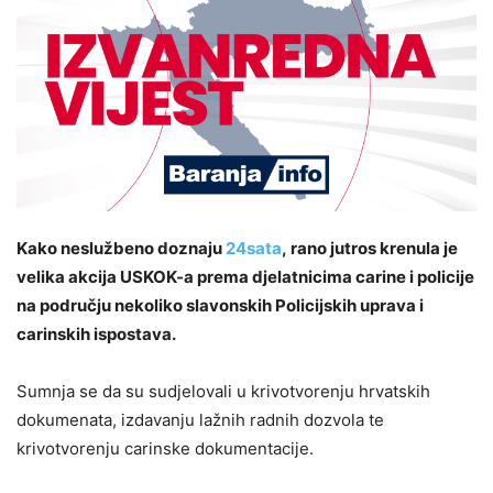
Kako neslužbeno doznaju
24sata
, rano jutros krenula je
velika akcija USKOK-a prema djelatnicima carine i policije
na području nekoliko slavonskih Policijskih uprava i
carinskih ispostava.
Sumnja se da su sudjelovali u krivotvorenju hrvatskih
dokumenata, izdavanju lažnih radnih dozvola te
krivotvorenju carinske dokumentacije.