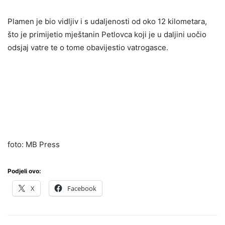
Plamen je bio vidljiv i s udaljenosti od oko 12 kilometara,
što je primijetio mještanin Petlovca koji je u daljini uočio
odsjaj vatre te o tome obavijestio vatrogasce.
foto: MB Press
Podjeli ovo:
X
Facebook