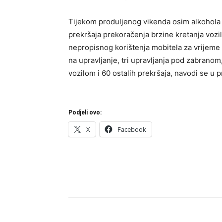
Tijekom produljenog vikenda osim alkohola e
prekršaja prekoračenja brzine kretanja vozi
nepropisnog korištenja mobitela za vrijeme u
na upravljanje, tri upravljanja pod zabranom
vozilom i 60 ostalih prekršaja, navodi se u 
Podjeli ovo:
X
Facebook