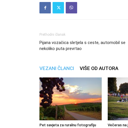
Prethodni članak
Pijana vozačica sletjela s ceste, automobil se
nekoliko puta prevrtao
VEZANI ČLANCI
VIŠE OD AUTORA
Pet savjeta za ruralnu fotografiju
Večeras na 