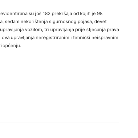
videntirana su još 182 prekršaja od kojih je 98
la, sedam nekorištenja sigurnosnog pojasa, devet
pravljanja vozilom, tri upravljanja prije stjecanja prava
, dva upravljanja neregistriranim i tehnički neispravnim
priopćenju.