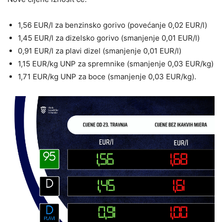
1,56 EUR/l za benzinsko gorivo (povećanje 0,02 EUR/l)
1,45 EUR/l za dizelsko gorivo (smanjenje 0,01 EUR/l)
0,91 EUR/l za plavi dizel (smanjenje 0,01 EUR/l)
1,15 EUR/kg UNP za spremnike (smanjenje 0,03 EUR/kg)
1,71 EUR/kg UNP za boce (smanjenje 0,03 EUR/kg).