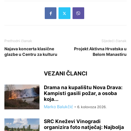
Prethodni članak
Sljedeći članak
Najava koncerta klasične
Projekt Aktivna Hrvatska u
glazbe u Centru za kulturu
Belom Manastiru
VEZANI ČLANCI
Drama na kupalištu Nova Drava:
Kampisti gasili požar, a osoba
koja...
Marko Balukčić
-
6. kolovoza 2026.
SRC Kneževi Vinogradi
organizira foto natječaj: Najbolja