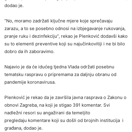
dodao je.
“No, moramo zadržati ključne mjere koje sprečavaju
zarazu, a to se posebno odnosi na izbjegavanje rukovanja,
pranje ruku i dezinfekciju”, rekao je Plenković dodavši kako
su to elementi preventive koji su najučinkovitiji i ne bi bilo
dobro da ih zaboravimo.
Najavio je da će idućeg tjedna Vlada održati posebnu
tematsku raspravu o pripremama za daljnju obranu od
pandemije koronavirusa.
Plenković je rekao da je završila javna rasprava o Zakonu o
obnovi Zagreba, na koji je stigao 391 komentar. Svi
nadležni resori su angažirani da temeljito
pregledaju komentare koji su došli od brojnih institucija i
građana, dodao je.