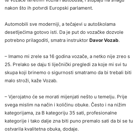
nakon što ih potvrdi Europski parlament.
Automobili sve moderniji, a tečajevi u autoškolama
desetljećima gotovo isti. Da je put do vozačke dozvole
potrebno prilagoditi, smatra instruktor
Davor Vozab
.
– Imamo mi zrele sa 16 godina vozače, a netko nije zreo s
25. Prelako se daju ti liječnički pregledi za koje mi svi tu
skupa koji brinemo o sigurnosti smatramo da bi trebali biti
malo stroži, kaže Vozab.
– Vjerojatno će se morati mijenjati nešto u temelju. Prije
svega mislim na način i količinu obuke. Često i na nižim
kategorijama, za B kategoriju 35 sati, profesionalne
kategorije i tako dalje zna biti puno premalo sati da bi se tu
ostvarila kvalitetna obuka, dodaje.