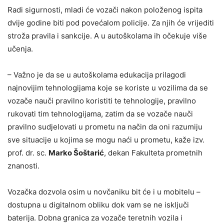
Radi sigurnosti, mladi će vozači nakon položenog ispita
dvije godine biti pod povećalom policije. Za njih će vrijediti
stroža pravila i sankcije. A u autoškolama ih očekuje više
učenja.
– Važno je da se u autoškolama edukacija prilagodi
najnovijim tehnologijama koje se koriste u vozilima da se
vozače nauči pravilno koristiti te tehnologije, pravilno
rukovati tim tehnologijama, zatim da se vozače nauči
pravilno sudjelovati u prometu na način da oni razumiju
sve situacije u kojima se mogu naći u prometu, kaže izv.
prof. dr. sc.
Marko Šoštarić
, dekan Fakulteta prometnih
znanosti.
Vozačka dozvola osim u novčaniku bit će i u mobitelu –
dostupna u digitalnom obliku dok vam se ne isključi
baterija. Dobna granica za vozače teretnih vozila i